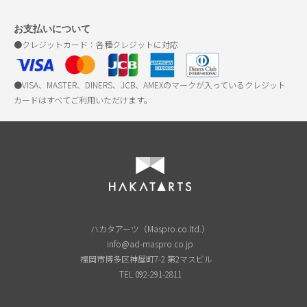
お支払いについて
●クレジットカード：各種クレジットに対応
●VISA、MASTER、DINERS、JCB、AMEXのマークが入っているクレジット
カードはすべてご利用いただけます。
ハカタアーツ（Maspro.co.ltd.）
info@ad-maspro.co.jp
福岡市博多区神屋町7-2 第2マスビル
TEL 092-291-2811