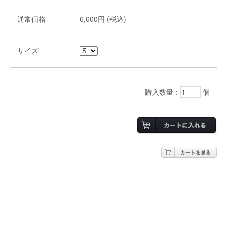
通常価格
6,600円 (税込)
サイズ
購入数量：
個