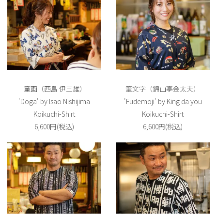
童画（西島 伊三雄）
筆文字（錦山亭金太夫）
'Doga' by Isao Nishijima
'Fudemoji' by King da you
Koikuchi-Shirt
Koikuchi-Shirt
6,600円(税込)
6,600円(税込)