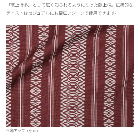
『献上博多』として広く知られるようになった献上柄。伝統的な
テイストはカジュアルにも幅広いシーンで使用できます。
生地アップ（小豆）