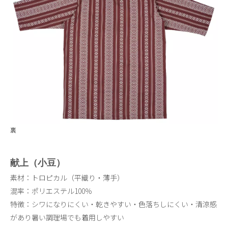
裏
献上（小豆）
素材：トロピカル（平織り・薄手）
混率：ポリエステル100％
特徴：シワになりにくい・乾きやすい・色落ちしにくい・清涼感
があり暑い調理場でも着用しやすい